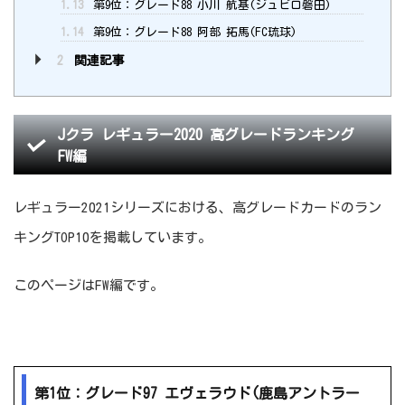
1.13
第9位：グレード88 小川 航基(ジュビロ磐田)
1.14
第9位：グレード88 阿部 拓馬(FC琉球)
2
関連記事
Jクラ レギュラー2020 高グレードランキング
FW編
レギュラー2021シリーズにおける、高グレードカードのラン
キングTOP10を掲載しています。
このページはFW編です。
第1位：グレード97 エヴェラウド(鹿島アントラー