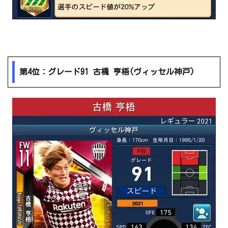
第4位：グレード91 古橋 亨梧(ヴィッセル神戸)