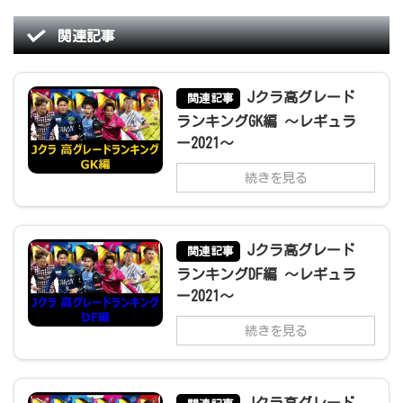
関連記事
Jクラ高グレード
関連記事
ランキングGK編 ～レギュラ
ー2021～
続きを見る
Jクラ高グレード
関連記事
ランキングDF編 ～レギュラ
ー2021～
続きを見る