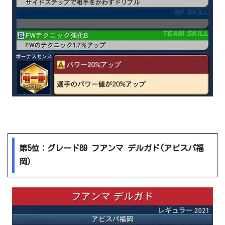
第5位：グレード89 フアンマ デルガド(アビスパ福
岡)