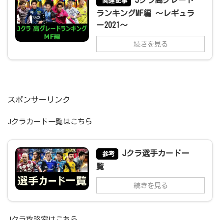
Jクラ高グレード
関連記事
ランキングMF編 ～レギュラ
ー2021～
続きを見る
スポンサーリンク
Jクラカード一覧はこちら
Jクラ選手カード一
参考
覧
続きを見る
Jクラ攻略室はこちら