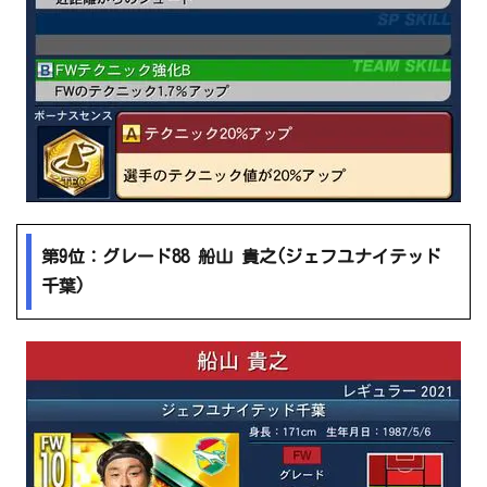
第9位：グレード88 船山 貴之(ジェフユナイテッド
千葉)