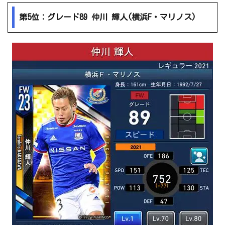
第5位：グレード89 仲川 輝人(横浜F・マリノス)