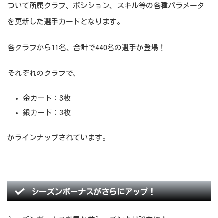
づいて所属クラブ、ポジション、スキル等の各種パラメータ
を更新した選手カードとなります。
各クラブから11名、合計で440名の選手が登場！
それぞれのクラブで、
金カード：3枚
銀カード：3枚
がラインナップされています。
シーズンボーナスがさらにアップ！