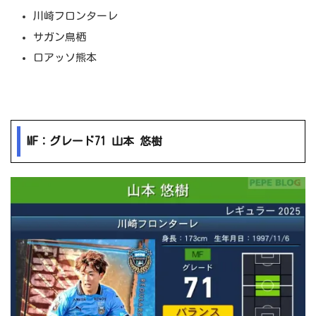
川崎フロンターレ
サガン鳥栖
ロアッソ熊本
MF：グレード71 山本 悠樹