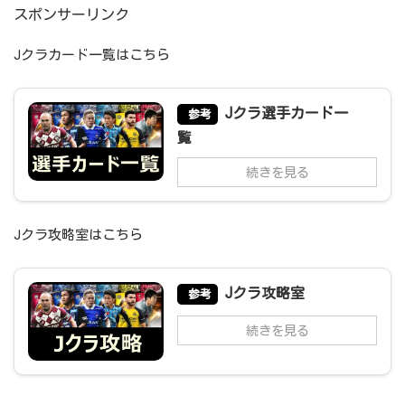
スポンサーリンク
Jクラカード一覧はこちら
Jクラ選手カード一
参考
覧
続きを見る
Jクラ攻略室はこちら
Jクラ攻略室
参考
続きを見る