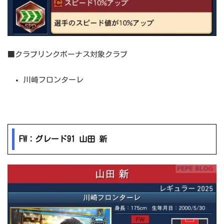
■クラブリンクボーナス対象クラブ
川崎フロンターレ
FW：グレード91 山田 新