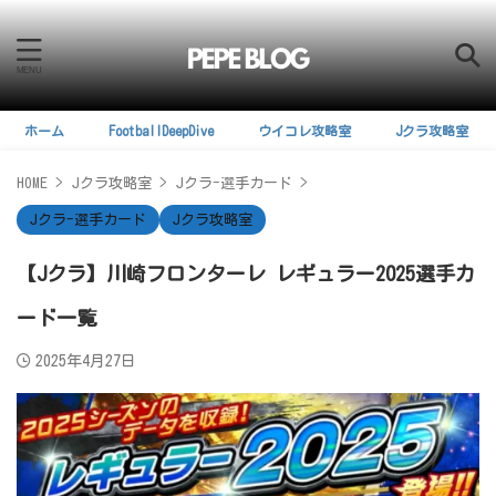
ホーム
FootballDeepDive
ウイコレ攻略室
Jクラ攻略室
HOME
>
Jクラ攻略室
>
Jクラ-選手カード
>
Jクラ-選手カード
Jクラ攻略室
【Jクラ】川崎フロンターレ レギュラー2025選手カ
ード一覧
2025年4月27日