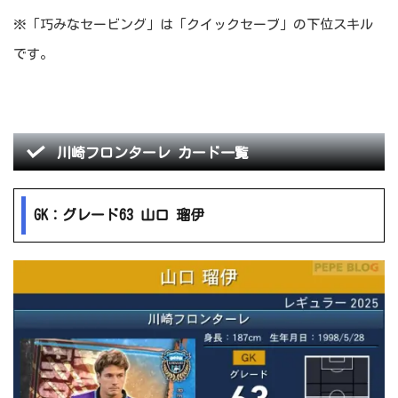
※「巧みなセービング」は「クイックセーブ」の下位スキル
です。
川崎フロンターレ カード一覧
GK：グレード63 山口 瑠伊