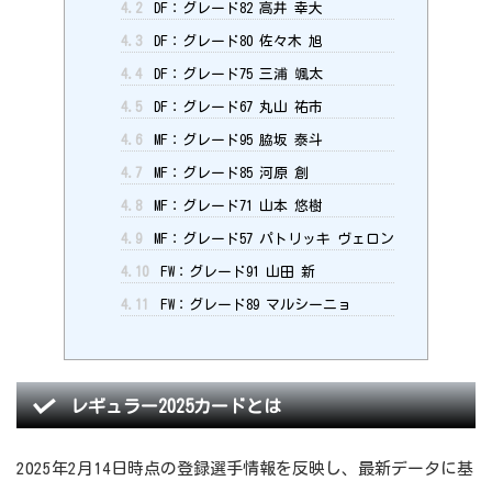
4.2
DF：グレード82 高井 幸大
4.3
DF：グレード80 佐々木 旭
4.4
DF：グレード75 三浦 颯太
4.5
DF：グレード67 丸山 祐市
4.6
MF：グレード95 脇坂 泰斗
4.7
MF：グレード85 河原 創
4.8
MF：グレード71 山本 悠樹
4.9
MF：グレード57 パトリッキ ヴェロン
4.10
FW：グレード91 山田 新
4.11
FW：グレード89 マルシーニョ
レギュラー2025カードとは
2025年2月14日時点の登録選手情報を反映し、最新データに基