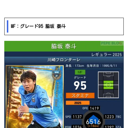
MF：グレード95 脇坂 泰斗