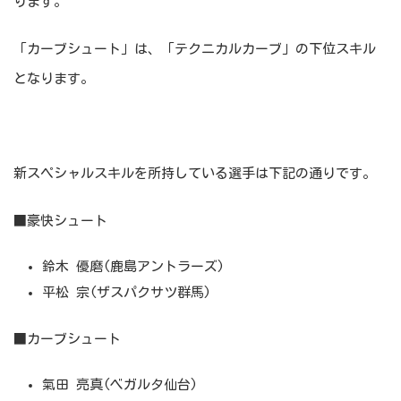
ります。
「カーブシュート」は、「テクニカルカーブ」の下位スキル
となります。
新スペシャルスキルを所持している選手は下記の通りです。
■豪快シュート
鈴木 優磨(鹿島アントラーズ)
平松 宗(ザスパクサツ群馬)
■カーブシュート
氣田 亮真(ベガルタ仙台)