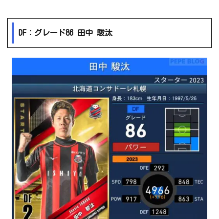
DF：グレード86 田中 駿汰