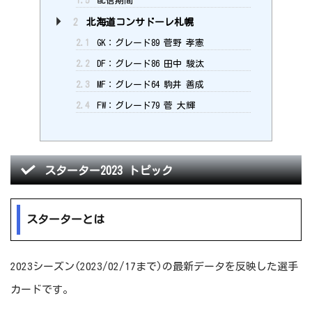
1.5
配信期間
2
北海道コンサドーレ札幌
2.1
GK：グレード89 菅野 孝憲
2.2
DF：グレード86 田中 駿汰
2.3
MF：グレード64 駒井 善成
2.4
FW：グレード79 菅 大輝
スターター2023 トピック
スターターとは
2023シーズン(2023/02/17まで)の最新データを反映した選手
カードです。