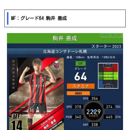
MF：グレード64 駒井 善成