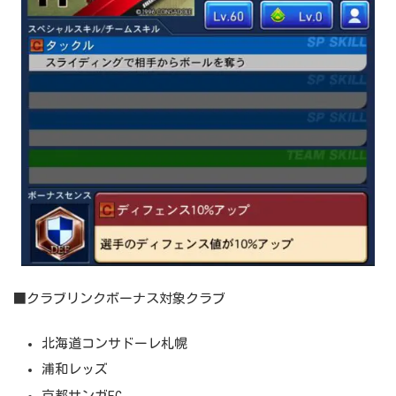
■クラブリンクボーナス対象クラブ
北海道コンサドーレ札幌
浦和レッズ
京都サンガFC