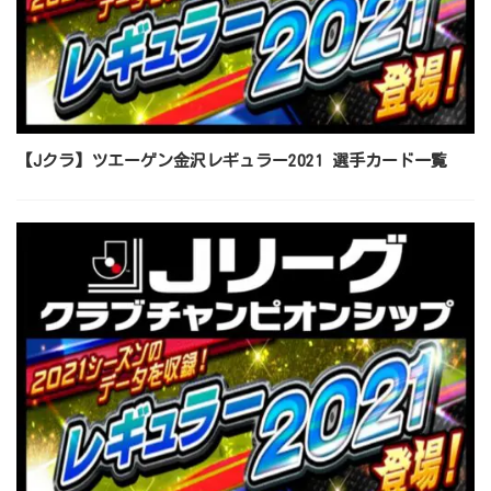
【Jクラ】ツエーゲン金沢レギュラー2021 選手カード一覧