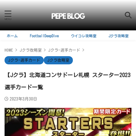
ホーム
FootballDeepDive
ウイコレ攻略室
Jクラ攻略室
HOME
>
Jクラ攻略室
>
Jクラ-選手カード
>
Jクラ-選手カード
Jクラ攻略室
【Jクラ】北海道コンサドーレ札幌 スターター2023
選手カード一覧
2023年3月30日