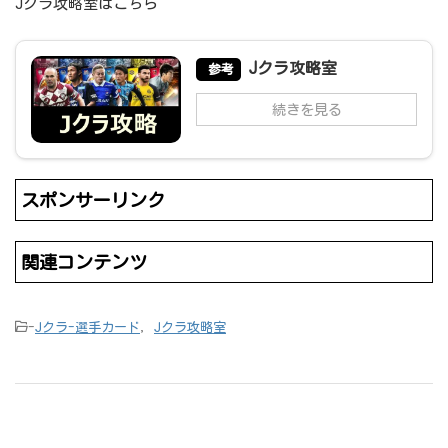
Jクラ攻略室はこちら
Jクラ攻略室
参考
続きを見る
スポンサーリンク
関連コンテンツ
-
Jクラ-選手カード
,
Jクラ攻略室