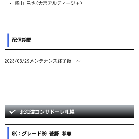
柴山 昌也(大宮アルディージャ)
配信期間
2023/03/29メンテナンス終了後 ～
北海道コンサドーレ札幌
GK：グレード89 菅野 孝憲