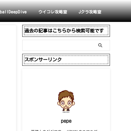
ballDeepDive
ウイコレ攻略室
Jクラ攻略室
過去の記事はこちらから検索可能です
スポンサーリンク
pepe