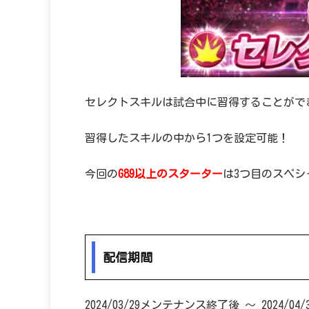
セレクトスキルは試合中に習得することがで
習得したスキルの中から1つを設定可能！
今回の
G89以上のスターター
は3つ目のスペ
配信期間
2024/03/29メンテナンス終了後 ～ 2024/04/30