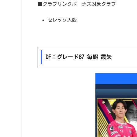
■クラブリンクボーナス対象クラブ
セレッソ大阪
DF：グレード87 毎熊 晟矢