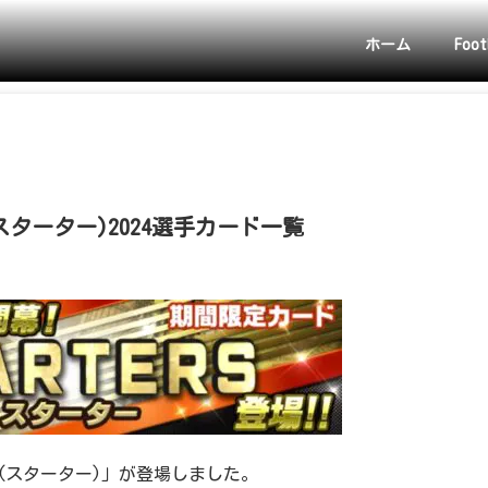
ホーム
Foot
(スターター)2024選手カード一覧
ERS(スターター)」が登場しました。