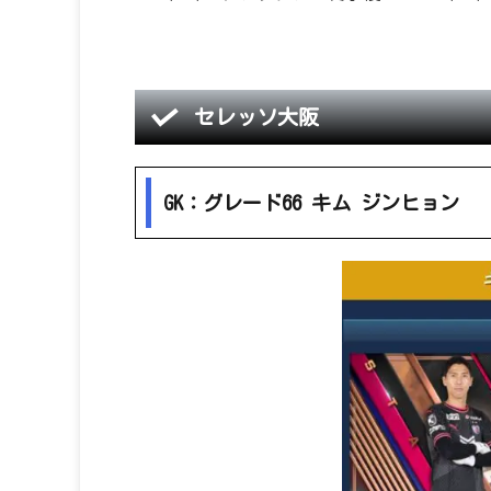
セレッソ大阪
GK：グレード66 キム ジンヒョン