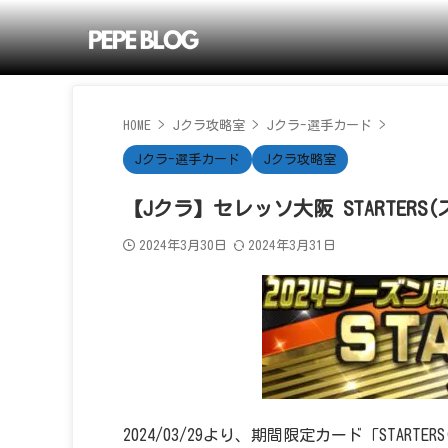
HOME
>
Jクラ攻略室
>
Jクラ-選手カード
>
Jクラ-選手カード
Jクラ攻略室
【Jクラ】セレッソ大阪 STARTERS
2024年3月30日
2024年3月31日
2024/03/29より、期間限定カード「START