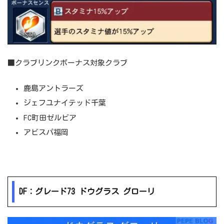
■クラブリンクボーナス対象クラブ
鹿島アントラーズ
ジェフユナイテッド千葉
FC町田ゼルビア
アビスパ福岡
DF：グレード73 ドウグラス グローリ