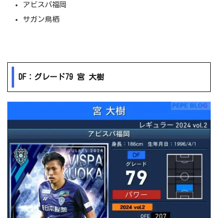
アビスパ福岡
サガン鳥栖
DF：グレード79 宮 大樹