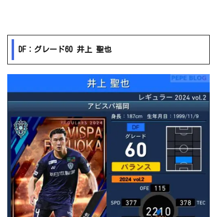
DF：グレード60 井上 聖也