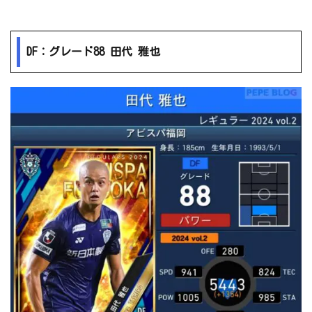
DF：グレード88 田代 雅也