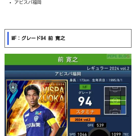
アビスパ福岡
MF：グレード94 前 寛之