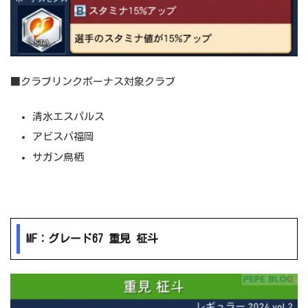
■クラブリンクボーナス対象クラブ
清水エスパルス
アビスパ福岡
サガン鳥栖
MF：グレード67 重見 柾斗