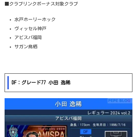
■クラブリンクボーナス対象クラブ
水戸ホーリーホック
ヴィッセル神戸
アビスパ福岡
サガン鳥栖
DF：グレード77 小田 逸稀