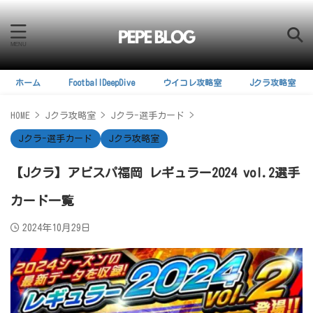
ホーム
FootballDeepDive
ウイコレ攻略室
Jクラ攻略室
HOME
>
Jクラ攻略室
>
Jクラ-選手カード
>
Jクラ-選手カード
Jクラ攻略室
【Jクラ】アビスパ福岡 レギュラー2024 vol.2選手
カード一覧
2024年10月29日