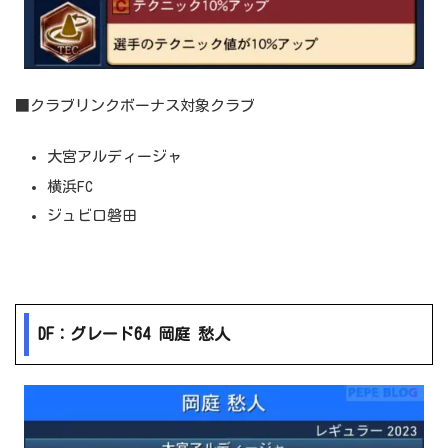
■クラブリンクボーナス対象クラブ
大宮アルディージャ
横浜FC
ジュビロ磐田
DF：グレード64 岡庭 愁人