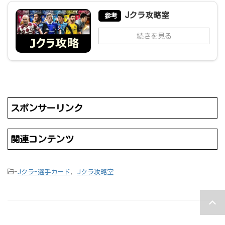
Jクラ攻略室
参考
続きを見る
スポンサーリンク
関連コンテンツ
-
Jクラ-選手カード
,
Jクラ攻略室