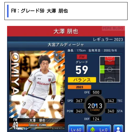
FW：グレード59 大澤 朋也