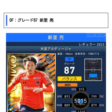
DF：グレード87 新里 亮