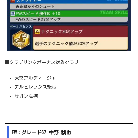
■クラブリンクボーナス対象クラブ
大宮アルディージャ
アルビレックス新潟
サガン鳥栖
FW：グレード67 中野 誠也