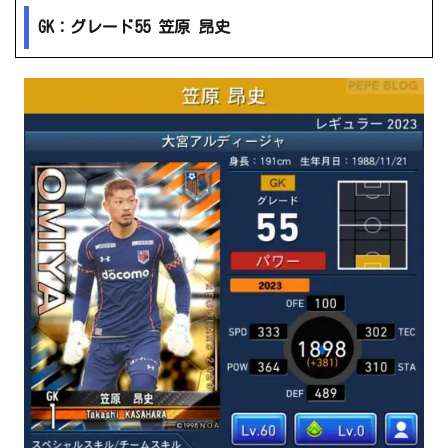
GK：グレード55 笠原 昂史