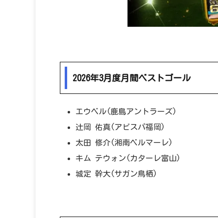
2026年3月度月間ベストゴール
エウベル(鹿島アントラーズ)
辻岡 佑真(アビスパ福岡)
太田 修介(湘南ベルマーレ)
キム テウォン(カターレ富山)
城定 幹大(サガン鳥栖)