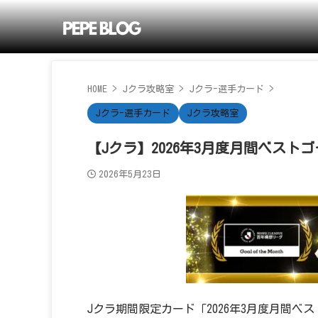
HOME
>
Jクラ攻略室
>
Jクラ-選手カード
>
Jクラ-選手カード
Jクラ攻略室
【Jクラ】2026年3月度月間ベスト
2026年5月23日
Jクラ期間限定カード「2026年3月度月間ベ