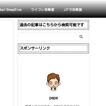
ballDeepDive
ウイコレ攻略室
Jクラ攻略室
過去の記事はこちらから検索可能です
スポンサーリンク
pepe