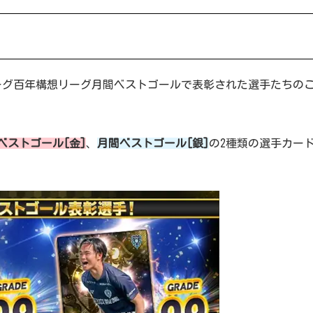
ーグ百年構想リーグ月間ベストゴールで表彰された選手たちの
ベストゴール[金]
、
月間ベストゴール[銀]
の2種類の選手カー