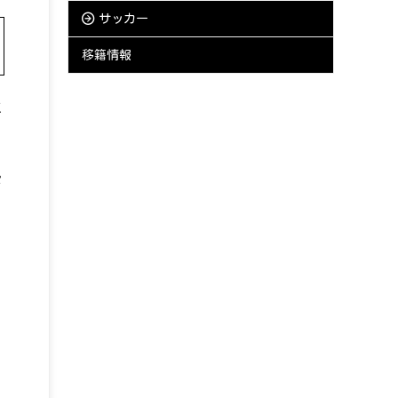
サッカー
移籍情報
こ
ド