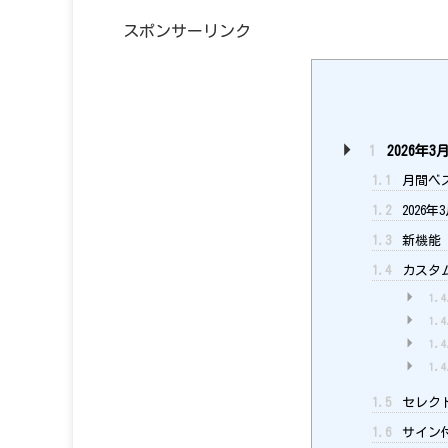
スポンサーリンク
1
2026年
1.1
月間ベ
1.2
2026
1.3
新機能
1.4
カスタ
1.4
1.4
1.4
1.4
1.5
セレク
1.6
サイン