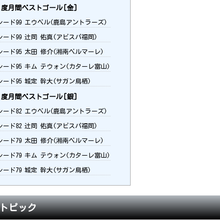
3月度月間ベストゴール[金]
レード99 エウベル(鹿島アントラーズ)
レード99 辻岡 佑真(アビスパ福岡)
レード95 太田 修介(湘南ベルマーレ)
レード95 キム テウォン(カターレ富山)
レード95 城定 幹大(サガン鳥栖)
3月度月間ベストゴール[銀]
レード82 エウベル(鹿島アントラーズ)
レード82 辻岡 佑真(アビスパ福岡)
レード79 太田 修介(湘南ベルマーレ)
レード79 キム テウォン(カターレ富山)
レード79 城定 幹大(サガン鳥栖)
 トピック