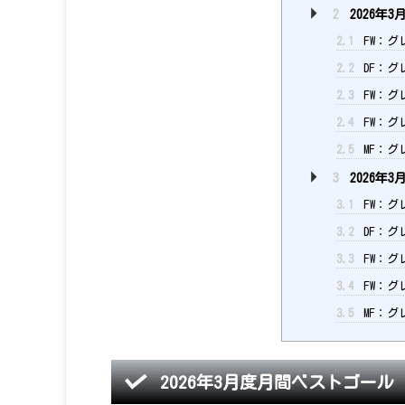
2
2026年
2.1
FW：グ
2.2
DF：グ
2.3
FW：グ
2.4
FW：グ
2.5
MF：グ
3
2026年
3.1
FW：グ
3.2
DF：グ
3.3
FW：グ
3.4
FW：グ
3.5
MF：グ
2026年3月度月間ベストゴール