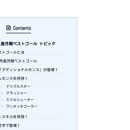
Contents
3月度月間ベストゴール トピック
ストゴールとは
年3月度月間ベストゴール
「アディショナルセンス」が登場！
ムセンスを所持！
.1
ドリブルスター
.2
クラッシャー
.3
ミドルシューター
.4
ワンタッチゴーラー
トスキルを所持！
付きで登場！