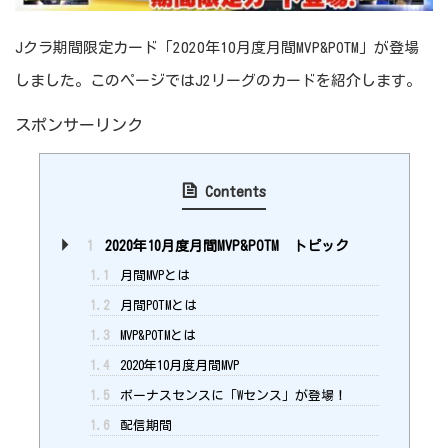
Jクラ期間限定カード「2020年10月度月間MVP&POTM」が登場
しました。このページではJ2リーグのカードを紹介します。
スポンサーリンク
Contents
1
2020年10月度月間MVP&POTM トピック
1.1
月間MVPとは
1.2
月間POTMとは
1.3
MVP&POTMとは
1.4
2020年10月度月間MVP
1.5
ボーナスセンスに「Wセンス」が登場！
1.6
配信期間