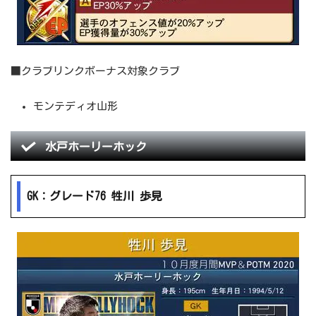
■クラブリンクボーナス対象クラブ
モンテディオ山形
水戸ホーリーホック
GK：グレード76 牲川 歩見