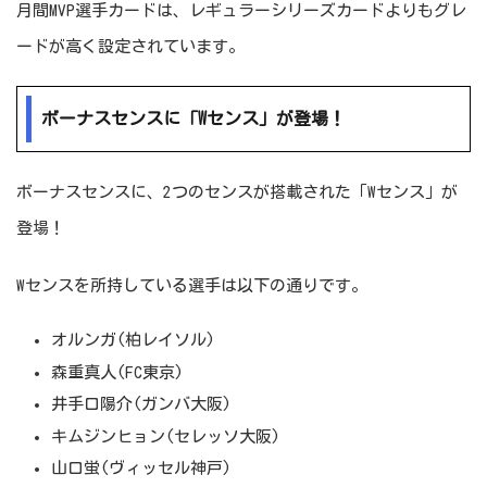
月間MVP選手カードは、レギュラーシリーズカードよりもグレ
ードが高く設定されています。
ボーナスセンスに「Wセンス」が登場！
ボーナスセンスに、2つのセンスが搭載された「Wセンス」が
登場！
Wセンスを所持している選手は以下の通りです。
オルンガ(柏レイソル)
森重真人(FC東京)
井手口陽介(ガンバ大阪)
キムジンヒョン(セレッソ大阪)
山口蛍(ヴィッセル神戸)