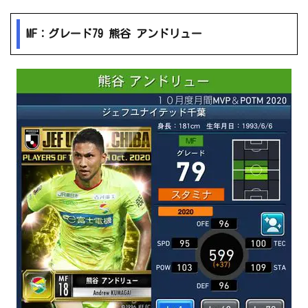
MF：グレード79 熊谷 アンドリュー