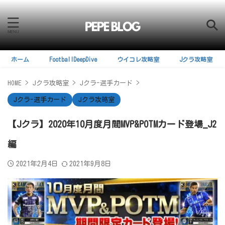
ホーム
FootballDeepDive
ウイコレ攻略室
Jクラ攻略室
HOME
>
Jクラ攻略室
>
Jクラ-選手カード
>
Jクラ-選手カード
Jクラ攻略室
【Jクラ】2020年10月度月間MVP&POTMカード登場_J2
編
2021年2月4日
2021年9月8日