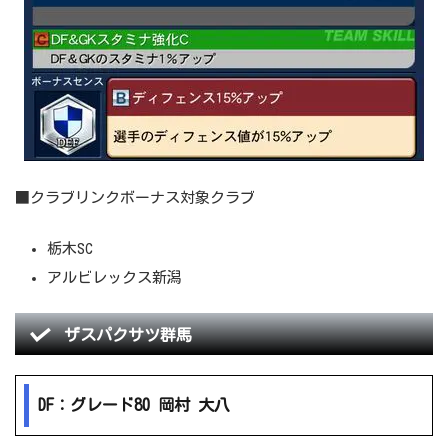
■クラブリンクボーナス対象クラブ
栃木SC
アルビレックス新潟
ザスパクサツ群馬
DF：グレード80 岡村 大八