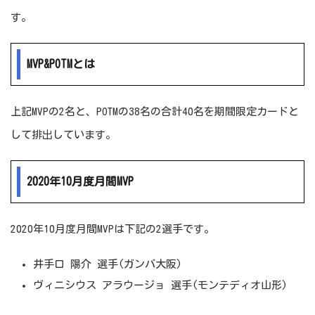
す。
MVP&POTMとは
上記MVPの2名と、POTMの38名の合計40名を期間限定カードと
して排出しています。
2020年10月度月間MVP
2020年10月度月間MVPは下記の2選手です。
井手口 陽介 選手(ガンバ大阪)
ヴィニシウス アラウージョ 選手(モンテディオ山形)