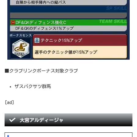
■クラブリンクボーナス対象クラブ
ザスパクサツ群馬
[ad]
大宮アルディージャ