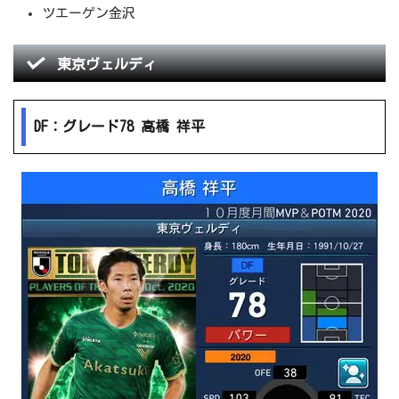
ツエーゲン金沢
東京ヴェルディ
DF：グレード78 高橋 祥平