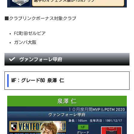
■クラブリンクボーナス対象クラブ
FC町田ゼルビア
ガンバ大阪
ヴァンフォーレ甲府
MF：グレード80 泉澤 仁