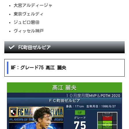
大宮アルディージャ
東京ヴェルディ
ジュビロ磐田
ヴィッセル神戸
FC町田ゼルビア
MF：グレード75 髙江 麗央