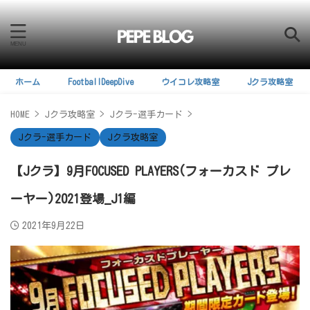
ホーム
FootballDeepDive
ウイコレ攻略室
Jクラ攻略室
HOME
>
Jクラ攻略室
>
Jクラ-選手カード
>
Jクラ-選手カード
Jクラ攻略室
【Jクラ】9月FOCUSED PLAYERS(フォーカスド プレ
ーヤー)2021登場_J1編
2021年9月22日