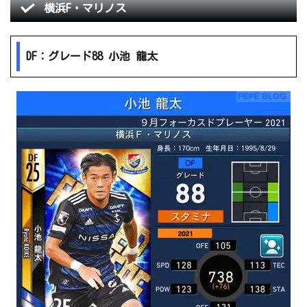
横浜F・マリノス
DF：グレード88 小池 龍太