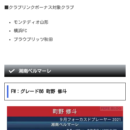
■クラブリンクボーナス対象クラブ
モンテディオ山形
横浜FC
ブラウブリッツ秋田
湘南ベルマーレ
FW：グレード86 町野 修斗