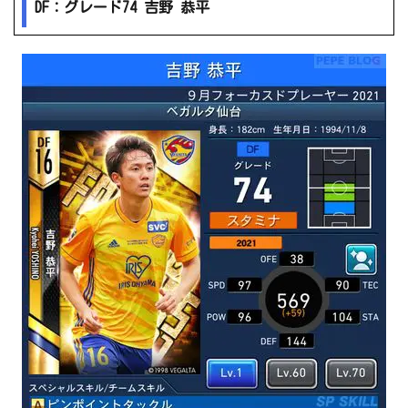
DF：グレード74 吉野 恭平