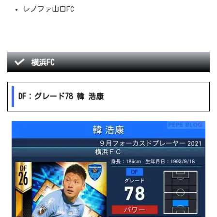
レノファ山口FC
横浜FC
DF：グレード78 韓 浩康