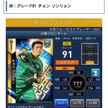
GK：グレード91 チョン ソンリョン