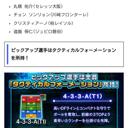
丸橋 祐介(セレッソ大阪)
チョン ソンリョン(川崎フロンターレ)
クリスティアーノ(柏レイソル)
遠藤 保仁(ジュビロ磐田)
ピックアップ選手はタクティカルフォーメーション
を所持！