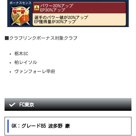
■クラブリンクボーナス対象クラブ
栃木SC
柏レイソル
ヴァンフォーレ甲府
FC東京
GK：グレード85 波多野 豪