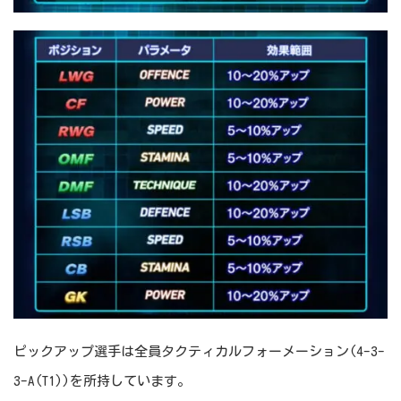
ピックアップ選手は全員タクティカルフォーメーション(4-3-
3-A(T1))を所持しています。