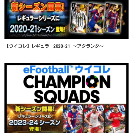
【ウイコレ】レギュラー2020-21 ～アタランタ～