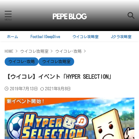
ホーム
FootballDeepDive
ウイコレ攻略室
Jクラ攻略室
HOME
>
ウイコレ攻略室
>
ウイコレ-攻略
>
ウイコレ-攻略
ウイコレ攻略室
【ウイコレ】イベント「HYPER SELECTION」
2019年7月13日
2021年9月8日