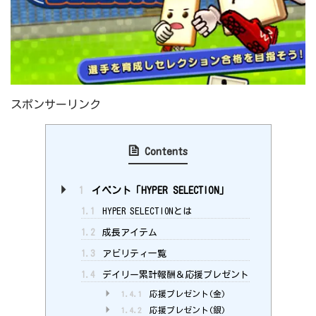
スポンサーリンク
Contents
1
イベント「HYPER SELECTION」
1.1
HYPER SELECTIONとは
1.2
成長アイテム
1.3
アビリティ一覧
1.4
デイリー累計報酬＆応援プレゼント
1.4.1
応援プレゼント(金)
1.4.2
応援プレゼント(銀)