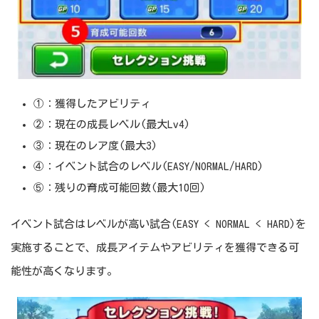
①：獲得したアビリティ
②：現在の成長レベル(最大Lv4)
③：現在のレア度(最大3)
④：イベント試合のレベル(EASY/NORMAL/HARD)
⑤：残りの育成可能回数(最大10回)
イベント試合はレベルが高い試合(EASY < NORMAL < HARD)を
実施することで、成長アイテムやアビリティを獲得できる可
能性が高くなります。