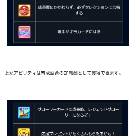
上記アビリティは育成試合のEP報酬として獲得できます。