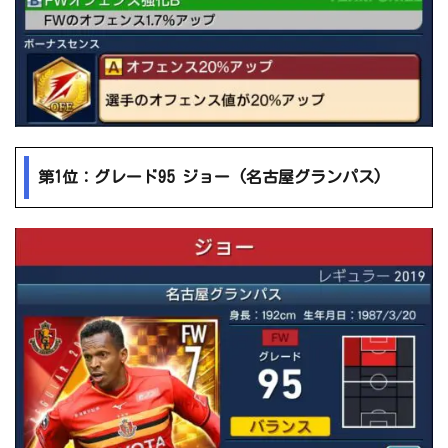
第1位：グレード95 ジョー (名古屋グランパス)