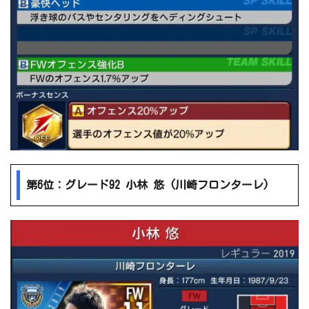
第6位：グレード92 小林 悠 (川崎フロンターレ)