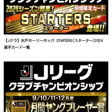
【Jクラ】水戸ホーリーホック STARTERS(スターター)2024
選手カード一覧