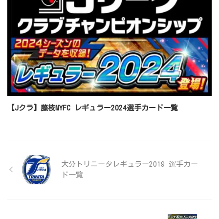
【Jクラ】藤枝MYFC レギュラー2024選手カード一覧
大分トリニータレギュラー2019 選手カー
ド一覧