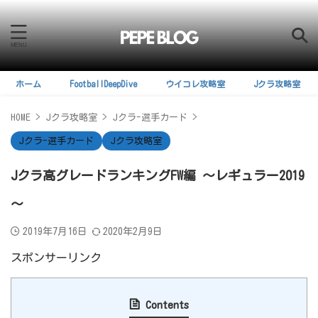
ホーム
FootballDeepDive
ウイコレ攻略室
Jクラ攻略室
HOME
>
Jクラ攻略室
>
Jクラ-選手カード
>
Jクラ-選手カード
Jクラ攻略室
Jクラ高グレードランキングFW編 ～レギュラー2019
～
2019年7月16日
2020年2月9日
スポンサーリンク
Contents