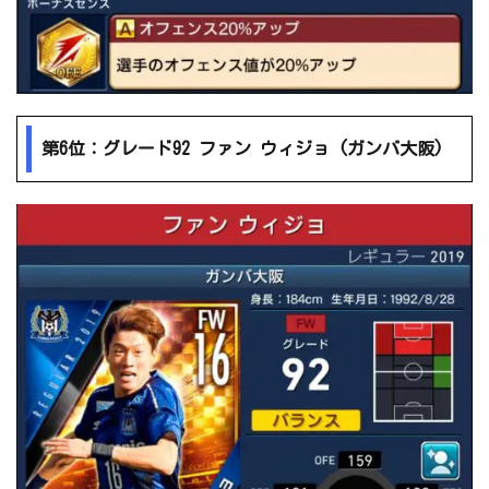
第6位：グレード92 ファン ウィジョ (ガンバ大阪)