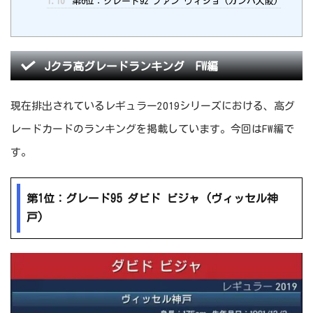
1.10
第6位：グレード92 ファン ウィジョ (ガンバ大阪)
Jクラ高グレードランキング FW編
現在排出されているレギュラー2019シリーズにおける、高グ
レードカードのランキングを掲載しています。今回はFW編で
す。
第1位：グレード95 ダビド ビジャ (ヴィッセル神
戸)